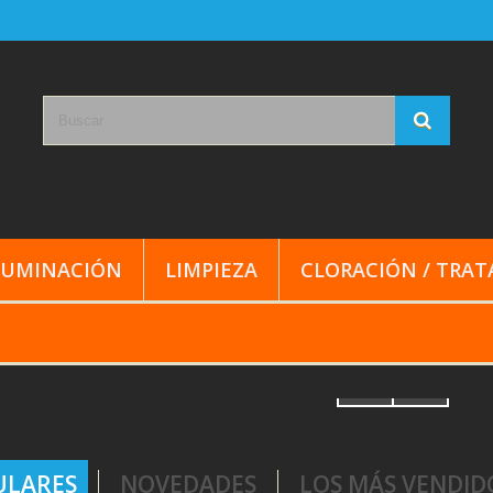
LUMINACIÓN
LIMPIEZA
CLORACIÓN / TRA
ULARES
NOVEDADES
LOS MÁS VENDID