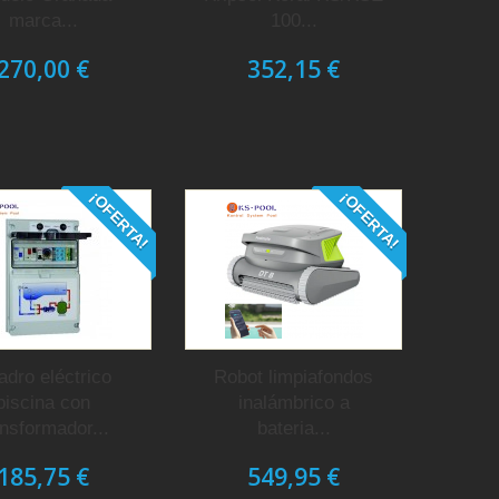
marca...
100...
270,00 €
352,15 €
¡OFERTA!
¡OFERTA!
adro eléctrico
Robot limpiafondos
piscina con
inalámbrico a
ansformador...
bateria...
185,75 €
549,95 €