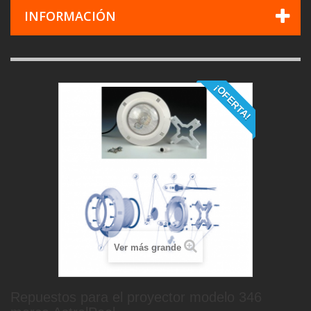
INFORMACIÓN
¡OFERTA!
Ver más grande
Repuestos para el proyector modelo 346