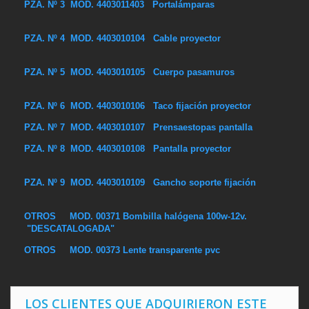
PZA. Nº 3 MOD. 4403011403 Portalámparas
PZA. Nº 4 MOD. 4403010104 Cable proyector
PZA. Nº 5 MOD. 4403010105 Cuerpo pasamuros
PZA. Nº 6 MOD. 4403010106 Taco fijación proyector
PZA. Nº 7 MOD. 4403010107 Prensaestopas pantalla
PZA. Nº 8 MOD. 4403010108 Pantalla proyector
PZA. Nº 9 MOD. 4403010109 Gancho soporte fijación
OTROS MOD. 00371 Bombilla halógena 100w-12v.
"DESCATALOGADA"
OTROS MOD. 00373 Lente transparente pvc
LOS CLIENTES QUE ADQUIRIERON ESTE