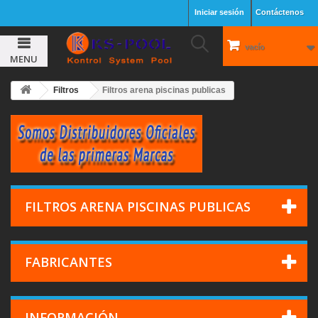
Iniciar sesión
Contáctenos
vacío
MENU
Filtros
Filtros arena piscinas publicas
FILTROS ARENA PISCINAS PUBLICAS
FABRICANTES
INFORMACIÓN