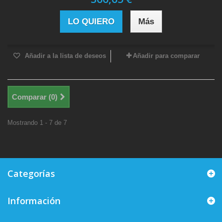
LO QUIERO
Más
Añadir a la lista de deseos
Añadir para comparar
Comparar (
0
)
Mostrando 1 - 7 de 7
Categorías
Información