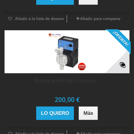
Añadir a la lista de deseos
Añadir para comparar
¡OFERTA!
Bomba dosificadora piscina...
200,00 €
LO QUIERO
Más
Añadir a la lista de deseos
Añadir para comparar