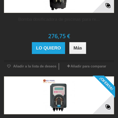
Bomba dosificadora de piscinas para rx...
276,75 €
LO QUIERO
Más
Añadir a la lista de deseos
Añadir para comparar
¡OFERTA!