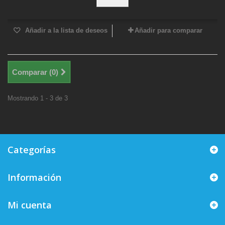
Añadir a la lista de deseos
Añadir para comparar
Comparar (
0
)
Mostrando 1 - 3 de 3
Categorías
Información
Mi cuenta