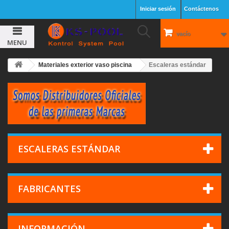
Iniciar sesión
Contáctenos
vacío
MENU
Materiales exterior vaso piscina
Escaleras estándar
ESCALERAS ESTÁNDAR
FABRICANTES
INFORMACIÓN