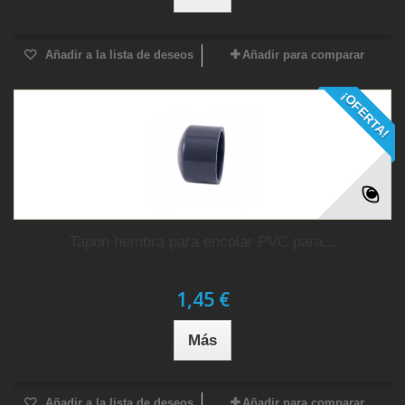
Añadir a la lista de deseos
Añadir para comparar
¡OFERTA!
Tapon hembra para encolar PVC para...
1,45 €
Más
Añadir a la lista de deseos
Añadir para comparar