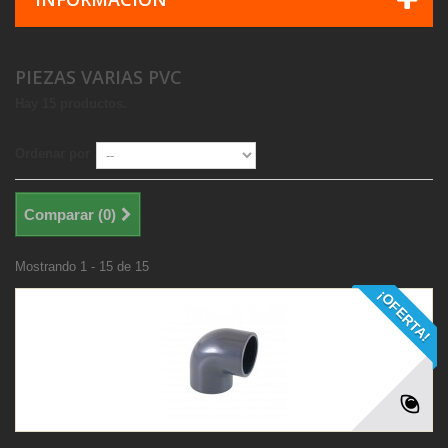
PIEZAS VARIAS PVC
Hay 15 productos.
Ordenar por
Comparar (
0
)
Mostrando 1 - 15 de 15
¡OFERTA!