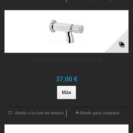
Grifo temporizado lavabo mural
37,00 €
Más
Añadir a la lista de deseos
Añadir para comparar