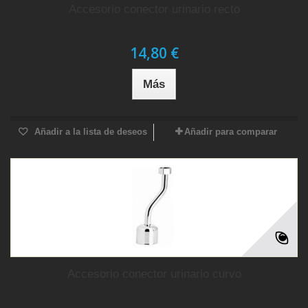
Accesorio conector urinario recto
14,80 €
Más
Añadir a la lista de deseos
Añadir para comparar
Accesorio conector urinario curvo