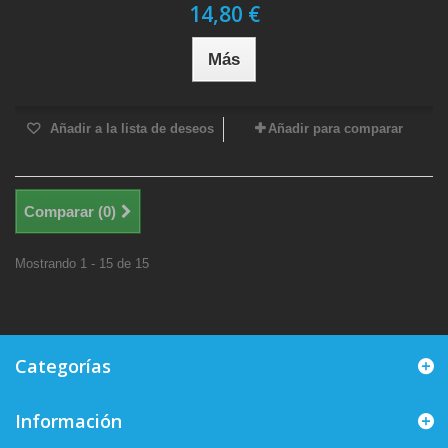
14,80 €
Más
Añadir a la lista de deseos
Añadir para comparar
Comparar (
0
)
Mostrando 1 - 15 de 15
Categorías
Información