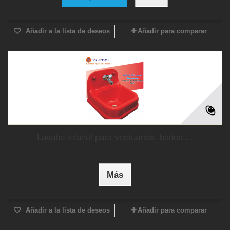
Añadir a la lista de deseos
Añadir para comparar
Lavabo infantil para vestuarios, baños,...
Más
Añadir a la lista de deseos
Añadir para comparar