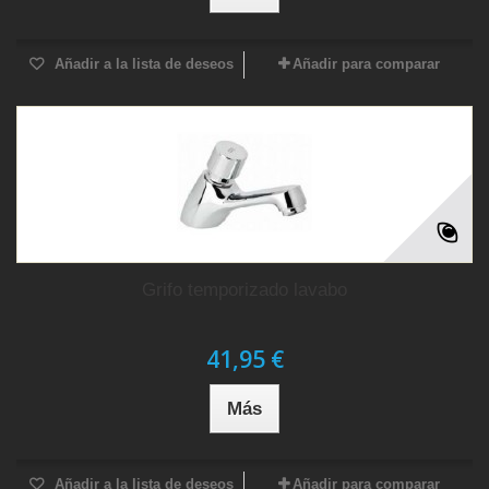
Añadir a la lista de deseos
Añadir para comparar
Grifo temporizado lavabo
41,95 €
Más
Añadir a la lista de deseos
Añadir para comparar