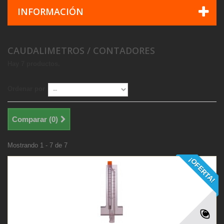
INFORMACIÓN
CAUDALIMETROS / CONTADORES
Hay 7 productos.
Ordenar por
Comparar (
0
)
Mostrando 1 - 7 de 7
¡OFERTA!