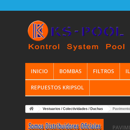
INICIO
BOMBAS
FILTROS
I
REPUESTOS KRIPSOL
Vestuarios / Colectividades / Duchas
Pavimento
PAVIM