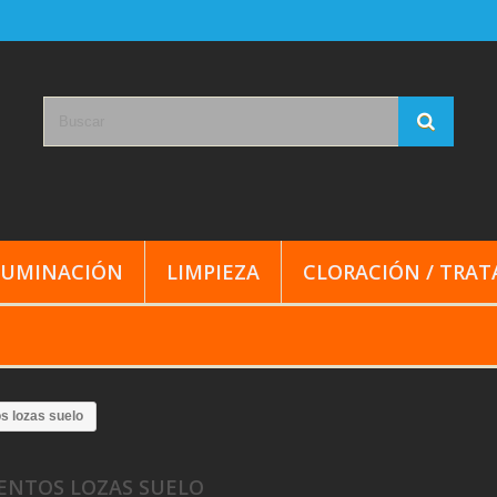
LUMINACIÓN
LIMPIEZA
CLORACIÓN / TRA
s lozas suelo
ENTOS LOZAS SUELO