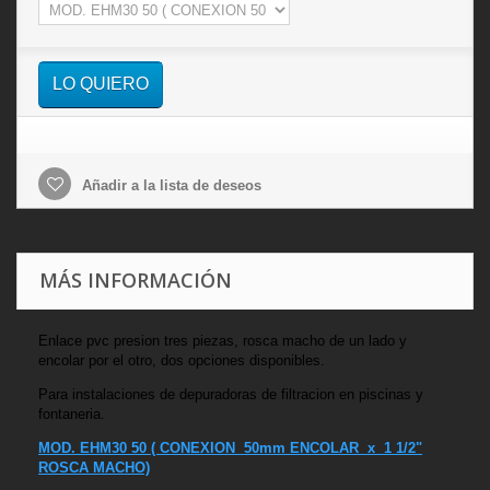
LO QUIERO
Añadir a la lista de deseos
MÁS INFORMACIÓN
Enlace pvc presion tres piezas, rosca macho de un lado y
encolar por el otro, dos opciones disponibles.
Para instalaciones de depuradoras de filtracion en piscinas y
fontaneria.
MOD. EHM30 50 ( CONEXION 50mm ENCOLAR x 1 1/2"
ROSCA MACHO)