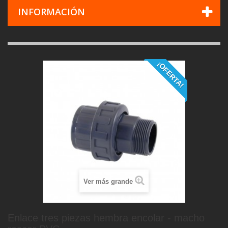
INFORMACIÓN
¡OFERTA!
Ver más grande
Enlace tres piezas hembra encolar - macho