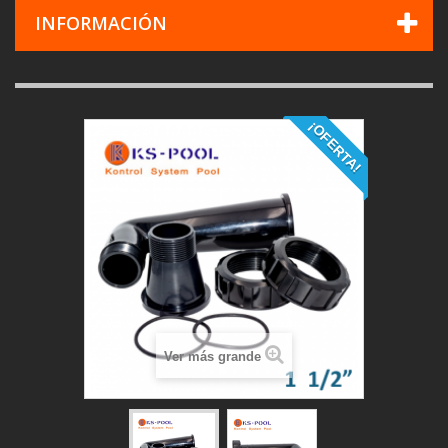
INFORMACIÓN
¡OFERTA!
Ver más grande