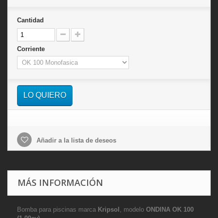
Cantidad
Corriente
LO QUIERO
Añadir a la lista de deseos
MÁS INFORMACIÓN
Bomba para piscinas marca
Kripsol
, modelo
ONDINA OK 100