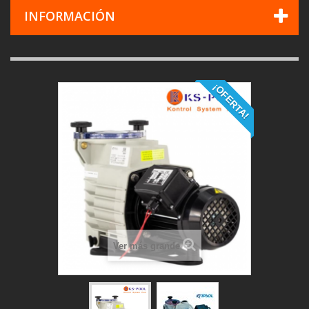
INFORMACIÓN
¡OFERTA!
Ver más grande