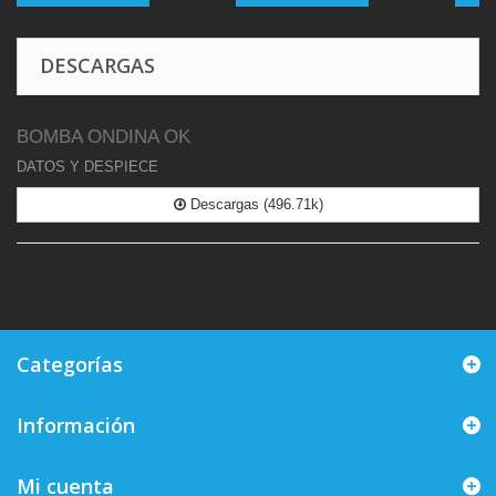
DESCARGAS
BOMBA ONDINA OK
DATOS Y DESPIECE
Descargas (496.71k)
Categorías
Información
Mi cuenta