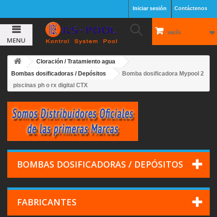
Iniciar sesión
Contáctenos
vacío
MENU
Cloración / Tratamiento agua
Bombas dosificadoras / Depósitos
Bomba dosificadora Mypool 2
piscinas ph o rx digital CTX
BOMBAS DOSIFICADORAS / DEPÓSITOS
FABRICANTES