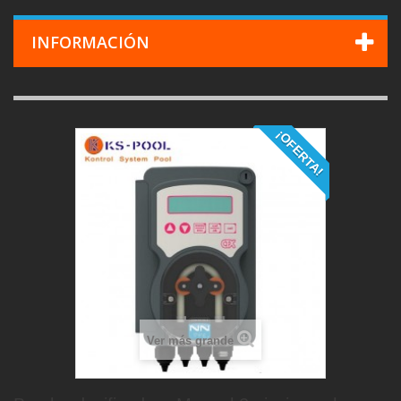
INFORMACIÓN
¡OFERTA!
Ver más grande