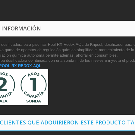
 INFORMACIÓN
dosificadora para piscinas Pool RX Redox AQL de Kripsol, dosificador para co
va gama de aparatos de regulación química simplifica el mantenimiento de la 
ulación química autónoma permite además, ahorrar en consumibles.
ba dosificadora combinada con una sonda mide los niveles e inyecta el produ
POOL RX REDOX AQL
 CLIENTES QUE ADQUIRIERON ESTE PRODUCTO T