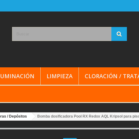
LUMINACIÓN
LIMPIEZA
CLORACIÓN / TRA
ras / Depósitos
Bomba dosificadora Pool RX Redox AQL Kripsol para pis