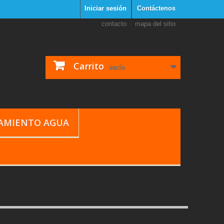
Iniciar sesión
Contáctenos
contacto
mapa del sitio
Carrito
vacío
TAMIENTO AGUA