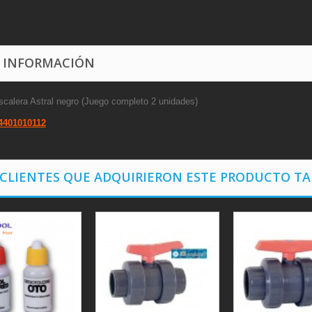
 INFORMACIÓN
scalera Astral negro (Juego completo 2 unidades)
4401010112
 CLIENTES QUE ADQUIRIERON ESTE PRODUCTO T