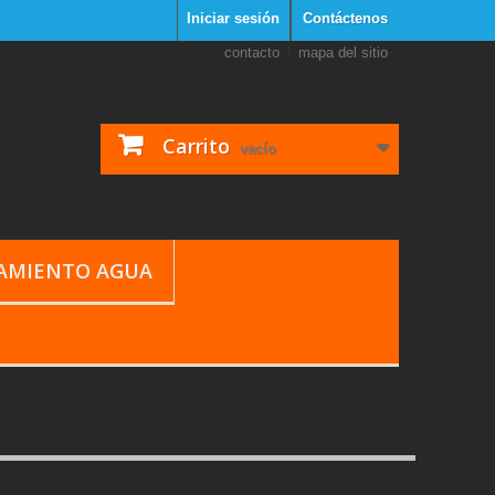
Iniciar sesión
Contáctenos
contacto
mapa del sitio
Carrito
vacío
TAMIENTO AGUA