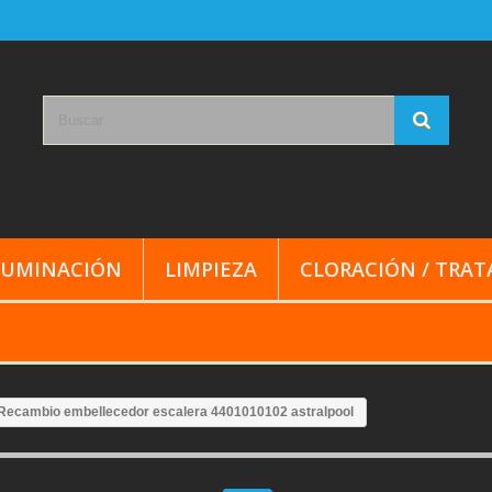
LUMINACIÓN
LIMPIEZA
CLORACIÓN / TRA
Recambio embellecedor escalera 4401010102 astralpool