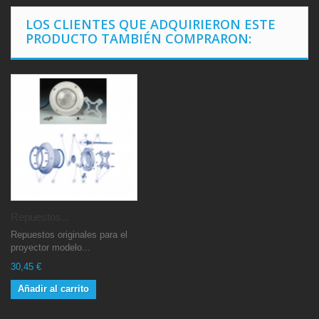
LOS CLIENTES QUE ADQUIRIERON ESTE
PRODUCTO TAMBIÉN COMPRARON:
Repuestos...
Repuestos originales para el
proyector modelo...
30,45 €
Añadir al carrito