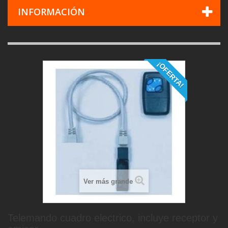
INFORMACIÓN
¡OFERTA!
Ver más grande
Telemando cuadro electrico, incluye receptor y