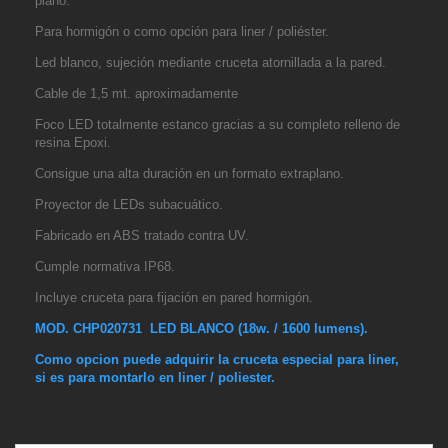
plano.
Para hormigón o como opción para liner / poliéster.
Led blanco, sujeción mediante cruceta atornillada a la pared.
Cable de 1,5 mt. aproximadamente
Foco LED totalmente estanco gracias a su completo relleno de
resina Epoxi.
Consigue una alta duración en un formato extraplano.
Proyector de LEDs subacuático.
Fabricado en ABS tratado contra UV.
Cumple normativa IP68.
Incluye cruceta para fijación en pared hormigón.
MOD. CHP020731 LED BLANCO (18w. / 1600 lumens).
Como opcion puede adquirir la cruceta especial para liner,
si es para montarlo en liner / poliester.