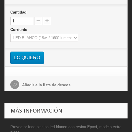
Cantidad
Corriente
LO QUIERO
Añadir a la lista de deseos
MÁS INFORMACIÓN
Proyector foco piscina led blanco con resina Epoxi, modelo extra