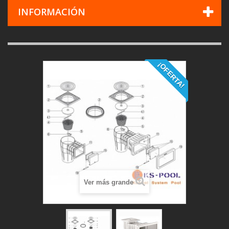
INFORMACIÓN
¡OFERTA!
Ver más grande