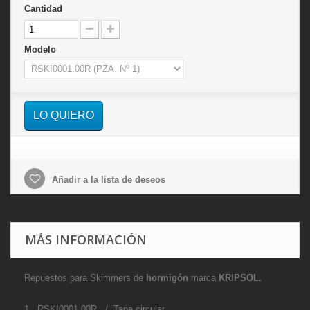
Cantidad
Modelo
LO QUIERO
Añadir a la lista de deseos
MÁS INFORMACIÓN
Repuestos para Skimmers de
hormigón
marca
KRIPSOL.
1 RSKI0001.00R / Tapa circular.