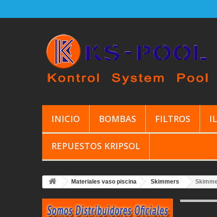
INICIO
BOMBAS
FILTROS
I
REPUESTOS KRIPSOL
Materiales vaso piscina
Skimmers
Skimmer