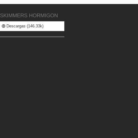
 SKIMMERS HORMIGON
Descargas (146.33k)