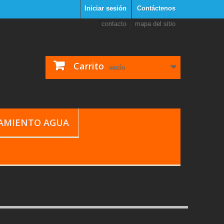
Iniciar sesión
Contáctenos
contacto
mapa del sitio
Carrito
vacío
TAMIENTO AGUA