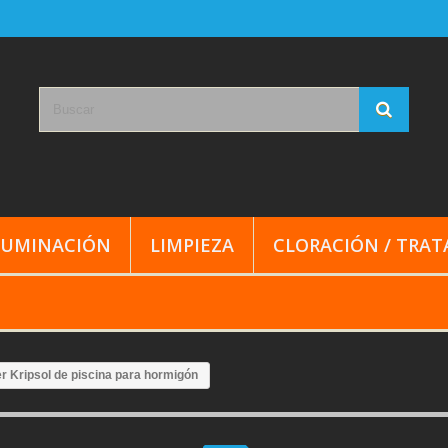
LUMINACIÓN
LIMPIEZA
CLORACIÓN / TRA
 Kripsol de piscina para hormigón