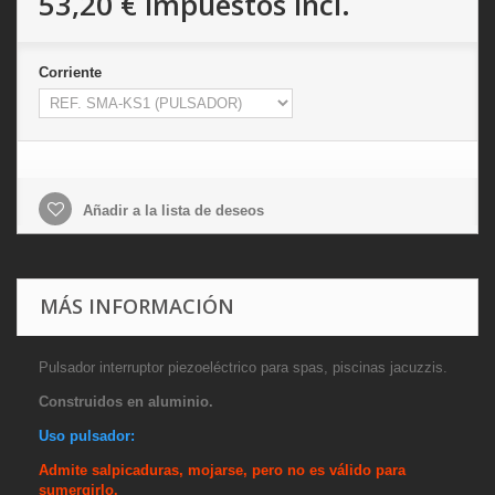
53,20 €
impuestos incl.
Corriente
Añadir a la lista de deseos
MÁS INFORMACIÓN
Pulsador interruptor piezoeléctrico para spas, piscinas jacuzzis.
Construidos en aluminio.
Uso pulsador:
Admite salpicaduras, mojarse, pero no es válido para
sumergirlo.