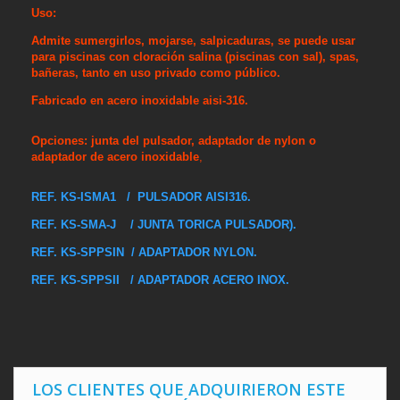
Uso:
Admite sumergirlos, mojarse, salpicaduras, se puede usar
para piscinas con cloración salina (piscinas con sal), spas,
bañeras, tanto en uso privado como público.
Fabricado en acero inoxidable aisi-316.
Opciones: junta del pulsador, adaptador de nylon o
adaptador de acero inoxidable
,
REF. KS-ISMA1 / PULSADOR AISI316.
REF. KS-
SMA-J / JUNTA TORICA PULSADOR).
REF. KS-SPPSIN / ADAPTADOR NYLON.
REF. KS-SPPSII / ADAPTADOR ACERO INOX.
LOS CLIENTES QUE ADQUIRIERON ESTE