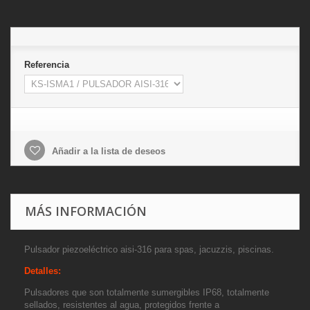
Referencia
Añadir a la lista de deseos
MÁS INFORMACIÓN
Pulsador piezoeléctrico aisi-316 para spas, jacuzzis, piscinas.
Detalles:
Pulsadores que son totalmente sumergibles IP68, totalmente
sellados, resistentes al agua, protegidos frente a