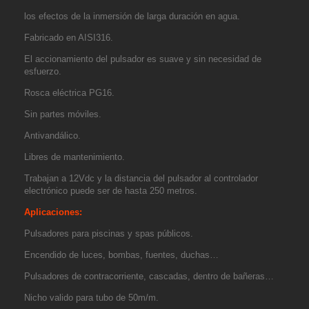
los efectos de la inmersión de larga duración en agua.
Fabricado en AISI316.
El accionamiento del pulsador es suave y sin necesidad de
esfuerzo.
Rosca eléctrica PG16.
Sin partes móviles.
Antivandálico.
Libres de mantenimiento.
Trabajan a 12Vdc y la distancia del pulsador al controlador
electrónico puede ser de hasta 250 metros.
Aplicaciones:
Pulsadores para piscinas y spas públicos.
Encendido de luces, bombas, fuentes, duchas…
Pulsadores de contracorriente, cascadas, dentro de bañeras…
Nicho valido para tubo de 50m/m.