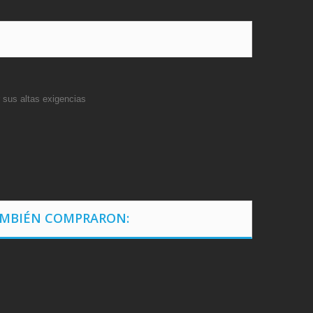
r sus altas exigencias
AMBIÉN COMPRARON: