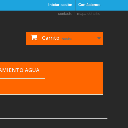
Iniciar sesión
Contáctenos
contacto
mapa del sitio
Carrito
vacío
TAMIENTO AGUA