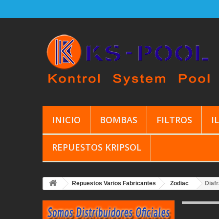
INICIO
BOMBAS
FILTROS
I
REPUESTOS KRIPSOL
Repuestos Varios Fabricantes
Zodiac
Diaf