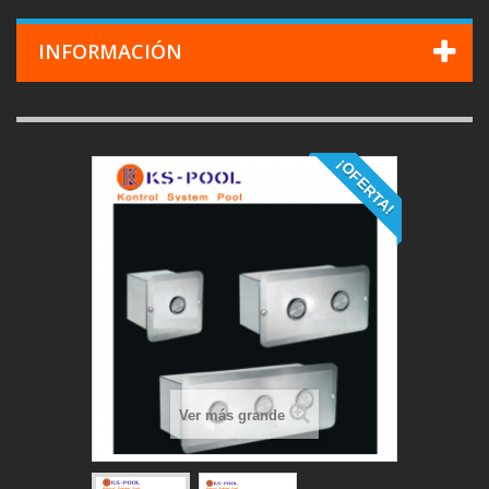
INFORMACIÓN
¡OFERTA!
Ver más grande