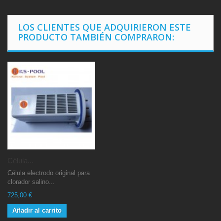
LOS CLIENTES QUE ADQUIRIERON ESTE
PRODUCTO TAMBIÉN COMPRARON:
Célula...
Célula electrodo original para
clorador salino...
725,00 €
Añadir al carrito