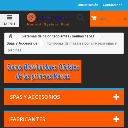
Iniciar sesión
Contáctenos
vacío
MENU
Sistemas de calor / soplantes / saunas / spas
Spas y Accesorios
Tumbonas de masajes por aire para spas y
piscinas
SPAS Y ACCESORIOS
FABRICANTES