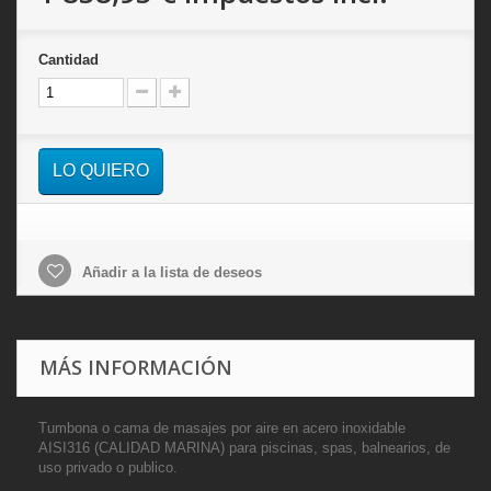
Cantidad
LO QUIERO
Añadir a la lista de deseos
MÁS INFORMACIÓN
Tumbona o cama de masajes por aire en acero inoxidable
AISI316 (CALIDAD MARINA) para piscinas, spas, balnearios, de
uso privado o publico.