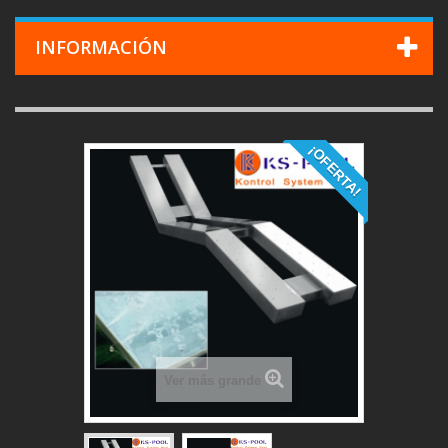
INFORMACIÓN
¡OFERTA!
Ver más grande