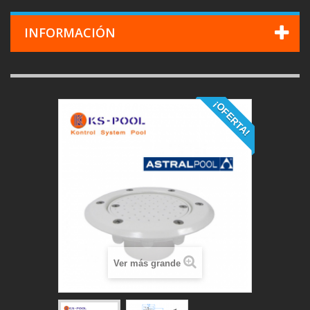
INFORMACIÓN
¡OFERTA!
Ver más grande