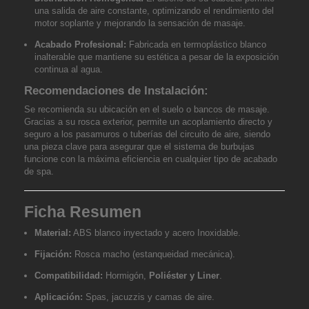
una salida de aire constante, optimizando el rendimiento del
motor soplante y mejorando la sensación de masaje.
Acabado Profesional:
Fabricada en termoplástico blanco
inalterable que mantiene su estética a pesar de la exposición
continua al agua.
Recomendaciones de Instalación:
Se recomienda su ubicación en el suelo o bancos de masaje.
Gracias a su rosca exterior, permite un acoplamiento directo y
seguro a los pasamuros o tuberías del circuito de aire, siendo
una pieza clave para asegurar que el sistema de burbujas
funcione con la máxima eficiencia en cualquier tipo de acabado
de spa.
Ficha Resumen
Material:
ABS blanco inyectado y acero Inoxidable.
Fijación:
Rosca macho (estanqueidad mecánica).
Compatibilidad:
Hormigón,
Poliéster y Liner
.
Aplicación:
Spas, jacuzzis y camas de aire.