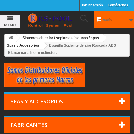
Iniciar sesión
Contáctenos
vacío
MENU
Sistemas de calor / soplantes / saunas / spas
Spas y Accesorios
Boquilla Soplante de aire Roscada ABS
Blanco para liner o poliéster.
SPAS Y ACCESORIOS
FABRICANTES