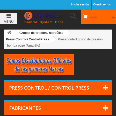
Iniciar sesión
Contáctenos
vacío
MENU
Grupos de presión / hidraúlica
Press Control / Control Press
Presscontrol grupo de presión,
bomba pozo (Amarillo)
PRESS CONTROL / CONTROL PRESS
FABRICANTES