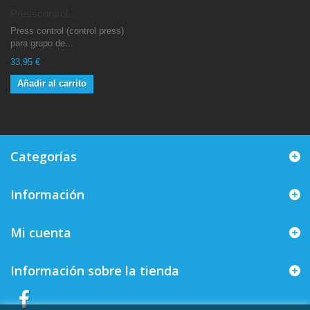
Presscontrol...
Press control (control press)
para grupo de...
33,95 €
Añadir al carrito
Categorías
Información
Mi cuenta
Información sobre la tienda