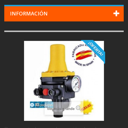
INFORMACIÓN
¡OFERTA!
Ver más grande