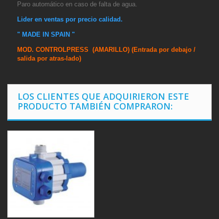
Paro automático en caso de falta de agua.
Lider en ventas por precio calidad.
" MADE IN SPAIN "
MOD. CONTROLPRESS (AMARILLO) (Entrada por debajo /
salida por atras-lado)
LOS CLIENTES QUE ADQUIRIERON ESTE
PRODUCTO TAMBIÉN COMPRARON: