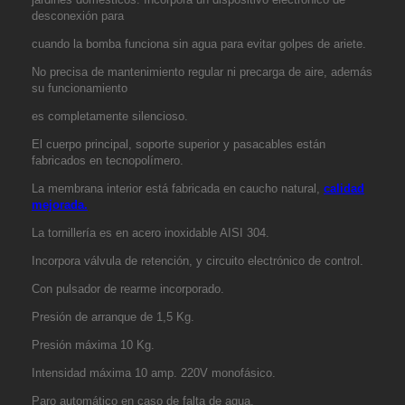
desconexión para
cuando la bomba funciona sin agua para evitar golpes de ariete.
No precisa de mantenimiento regular ni precarga de aire, además
su funcionamiento
es completamente silencioso.
El cuerpo principal, soporte superior y pasacables están
fabricados en tecnopolímero.
La membrana interior está fabricada en caucho natural,
calidad
mejorada.
La tornillería es en acero inoxidable AISI 304.
Incorpora válvula de retención, y circuito electrónico de control.
Con pulsador de rearme incorporado.
Presión de arranque de 1,5 Kg.
Presión máxima 10 Kg.
Intensidad máxima 10 amp. 220V monofásico.
Paro automático en caso de falta de agua.