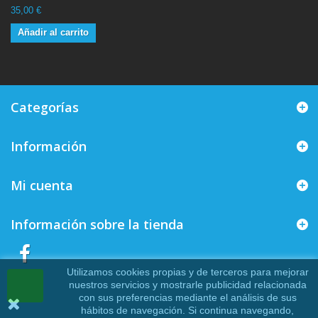
35,00 €
Añadir al carrito
Categorías
Información
Mi cuenta
Información sobre la tienda
Utilizamos cookies propias y de terceros para mejorar
nuestros servicios y mostrarle publicidad relacionada
con sus preferencias mediante el análisis de sus
hábitos de navegación. Si continua navegando,