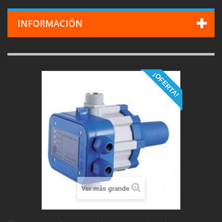
INFORMACIÓN
¡OFERTA!
Ver más grande