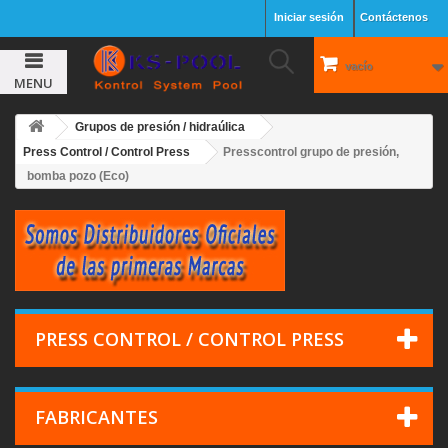
Iniciar sesión
Contáctenos
vacío
MENU
Grupos de presión / hidraúlica
Press Control / Control Press
Presscontrol grupo de presión,
bomba pozo (Eco)
PRESS CONTROL / CONTROL PRESS
FABRICANTES