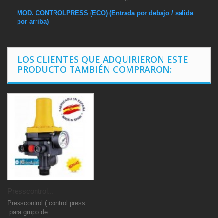
MOD. CONTROLPRESS (ECO) (Entrada por debajo / salida
por arriba)
LOS CLIENTES QUE ADQUIRIERON ESTE
PRODUCTO TAMBIÉN COMPRARON:
Presscontrol...
Presscontrol ( control press
para grupo de...