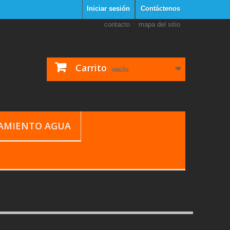
Iniciar sesión
Contáctenos
contacto
mapa del sitio
Carrito
vacío
TAMIENTO AGUA