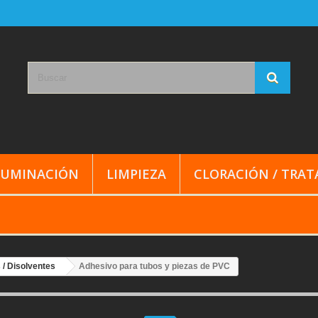
LUMINACIÓN
LIMPIEZA
CLORACIÓN / TRA
/ Disolventes
Adhesivo para tubos y piezas de PVC