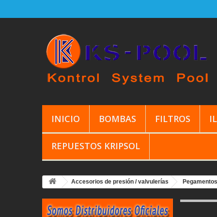
INICIO
BOMBAS
FILTROS
I
REPUESTOS KRIPSOL
Accesorios de presión / valvulerías
Pegamentos 