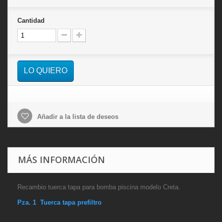
Cantidad
LO QUIERO
Añadir a la lista de deseos
MÁS INFORMACIÓN
Recambio tuerca tapa para bomba piscina modelo Creta.
Pza. 1 Tuerca tapa prefiltro