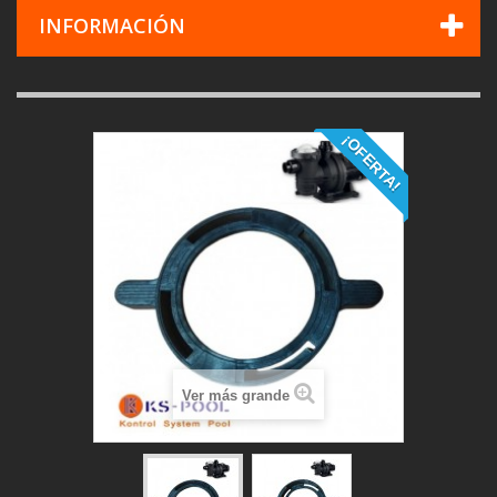
INFORMACIÓN
¡OFERTA!
Ver más grande