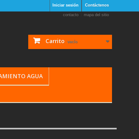
Iniciar sesión
Contáctenos
contacto
mapa del sitio
Carrito
vacío
TAMIENTO AGUA