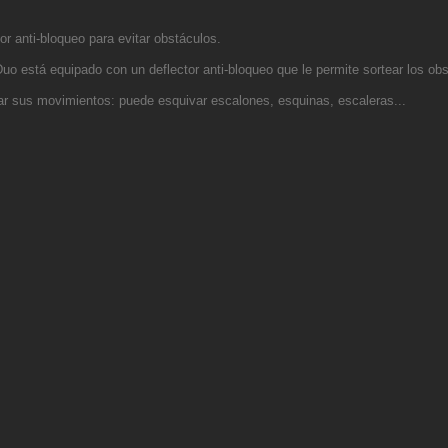
.
or anti-bloqueo para evitar obstáculos.
Duo está equipado con un deflector anti-bloqueo que le permite sortear
los ob
ltar sus movimientos: puede esquivar escalones, esquinas, escaleras...