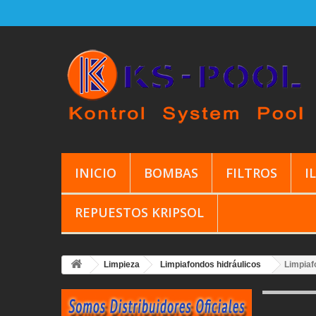
INICIO
BOMBAS
FILTROS
I
REPUESTOS KRIPSOL
Limpieza
Limpiafondos hidráulicos
Limpiaf