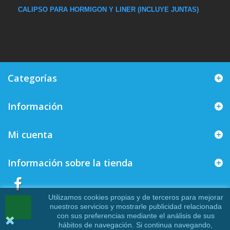
CALIPSO PARA HORMIGON Y LINER (INCLUYE JUNTAS)
Categorías
Información
Mi cuenta
Información sobre la tienda
Utilizamos cookies propias y de terceros para mejorar
nuestros servicios y mostrarle publicidad relacionada
con sus preferencias mediante el análisis de sus
hábitos de navegación. Si continua navegando,