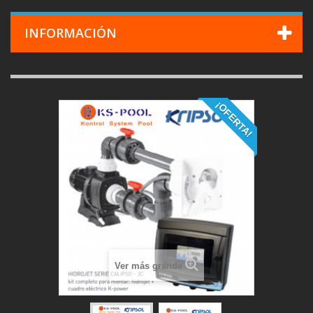
INFORMACIÓN
¡OFERTA!
Ver más grande