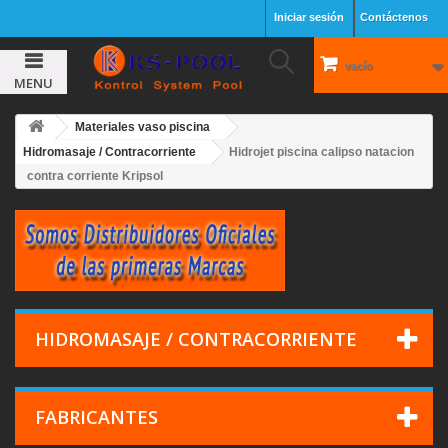
Iniciar sesión
Contáctenos
vacío
MENU
Materiales vaso piscina
Hidromasaje / Contracorriente
Hidrojet piscina calipso natacion
contra corriente Kripsol
HIDROMASAJE / CONTRACORRIENTE
FABRICANTES