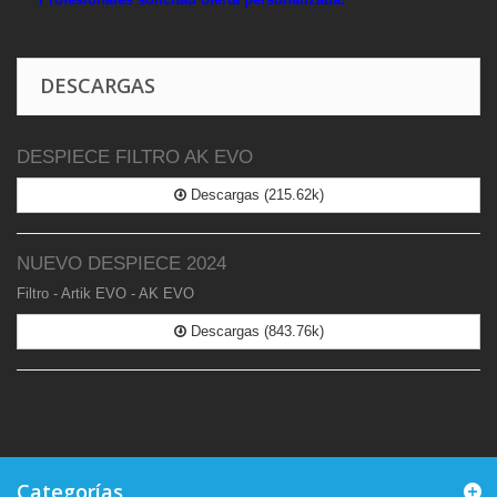
DESCARGAS
DESPIECE FILTRO AK EVO
Descargas (215.62k)
NUEVO DESPIECE 2024
Filtro - Artik EVO - AK EVO
Descargas (843.76k)
Categorías