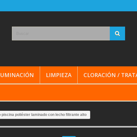
LUMINACIÓN
LIMPIEZA
CLORACIÓN / TRA
o piscina poliéster laminado con lecho filtrante alto