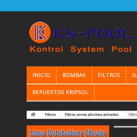
INICIO
BOMBAS
FILTROS
I
REPUESTOS KRIPSOL
Filtros
Filtros arena piscinas privadas
Filtr