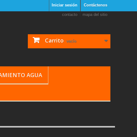
Iniciar sesión
Contáctenos
contacto
mapa del sitio
Carrito
vacío
TAMIENTO AGUA