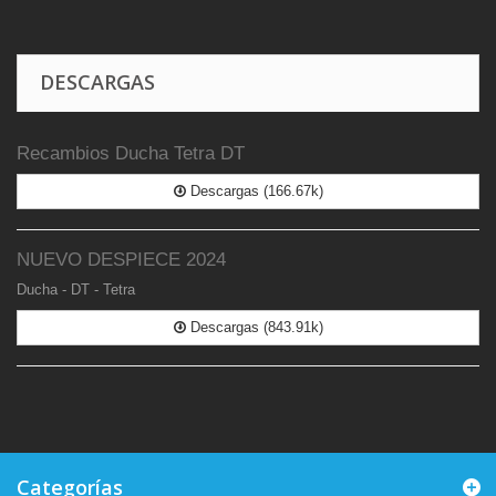
DESCARGAS
Recambios Ducha Tetra DT
Descargas (166.67k)
NUEVO DESPIECE 2024
Ducha - DT - Tetra
Descargas (843.91k)
Categorías