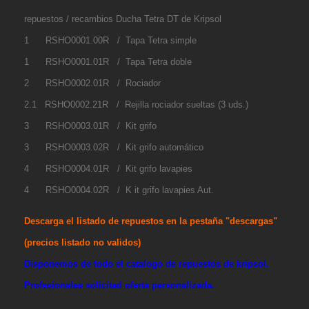
repuestos / recambios Ducha Tetra DT de Kripsol
1 RSHO0001.00R / Tapa Tetra simple
1 RSHO0001.01R / Tapa Tetra doble
2 RSHO0002.01R / Rociador
2.1 RSHO0002.21R / Rejilla rociador sueltas (3 uds.)
3 RSHO0003.01R / Kit grifo
3 RSHO0003.02R / Kit grifo automático
4 RSHO0004.01R / Kit grifo lavapies
4 RSHO0004.02R / K it grifo lavapies Aut.
Descarga el listado de repuestos en la pestaña "descargas"
(precios listado no validos)
Disponemos de todo el catalogo de repuestos de kripsol.
Profesionales solicitad oferta personalizada.