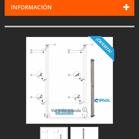
INFORMACIÓN
¡OFERTA!
Ver más grande