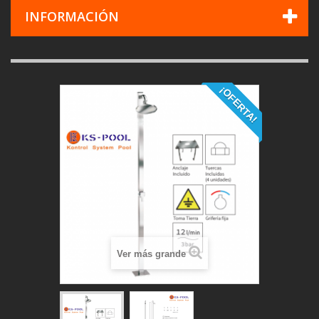
INFORMACIÓN
¡OFERTA!
Ver más grande