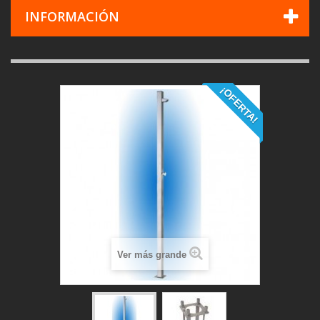
INFORMACIÓN
¡OFERTA!
Ver más grande