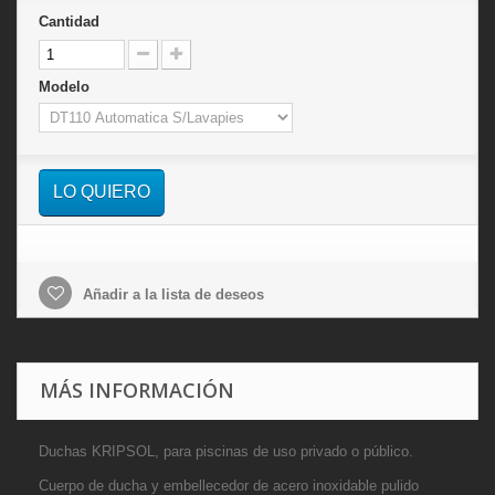
Cantidad
Modelo
LO QUIERO
Añadir a la lista de deseos
MÁS INFORMACIÓN
Duchas KRIPSOL, para piscinas de uso privado o
público.
Cuerpo de ducha y embellecedor de acero
inoxidable pulido