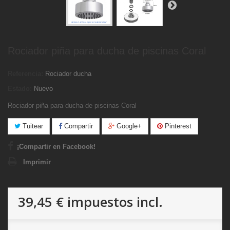
Rociador piña para ducha de piscinas Coral
Referencia:
Rociador ducha
Estado:
Nuevo
Rociador piña para ducha de piscinas Coral
Tuitear
Compartir
Google+
Pinterest
¡Compartir en Facebook!
Imprimir
39,45 €
impuestos incl.