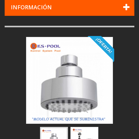
INFORMACIÓN
¡OFERTA!
Ver más grande