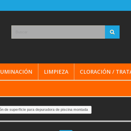
LUMINACIÓN
LIMPIEZA
CLORACIÓN / TRA
ón de superficie para depuradora de piscina montada