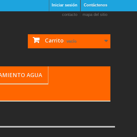
Iniciar sesión
Contáctenos
contacto
mapa del sitio
Carrito
vacío
TAMIENTO AGUA