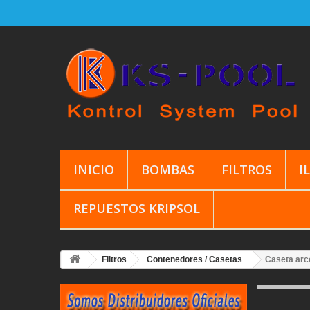
INICIO
BOMBAS
FILTROS
I
REPUESTOS KRIPSOL
Filtros
Contenedores / Casetas
Caseta arc