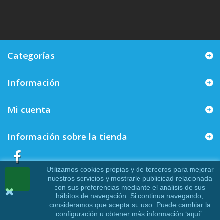
Categorías
Información
Mi cuenta
Información sobre la tienda
Utilizamos cookies propias y de terceros para mejorar
nuestros servicios y mostrarle publicidad relacionada
con sus preferencias mediante el análisis de sus
hábitos de navegación. Si continua navegando,
consideramos que acepta su uso. Puede cambiar la
configuración u obtener más información ‘
aquí
’.