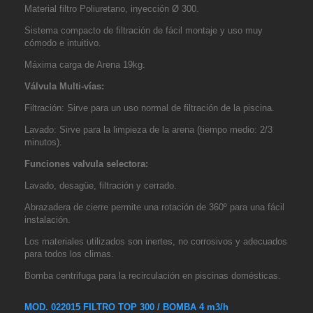
Material filtro Poliuretano, inyección Ø 300.
Sistema compacto de filtración de fácil montaje y uso muy
cómodo e intuitivo.
Máxima carga de Arena 19kg.
Válvula Multi-vías:
Filtración: Sirve para un uso normal de filtración de la piscina.
Lavado: Sirve para la limpieza de la arena (tiempo medio: 2/3
minutos).
Funciones valvula selectora:
Lavado, desagüe, filtración y cerrado.
Abrazadera de cierre permite una rotación de 360º para una fácil
instalación.
Los materiales utilizados son inertes, no corrosivos y adecuados
para todos los climas.
Bomba centrifuga para la recirculación en piscinas domésticas.
MOD. 022015
FILTRO TOP 300 / BOMBA 4 m3/h