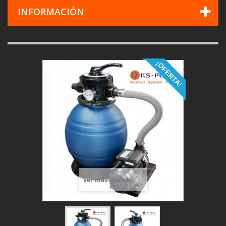
INFORMACIÓN
¡OFERTA!
Ver más grande