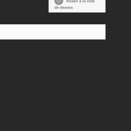
Añadir a la lista
de deseos