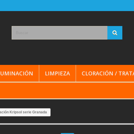
LUMINACIÓN
LIMPIEZA
CLORACIÓN / TRA
ración Kripsol serie Granada