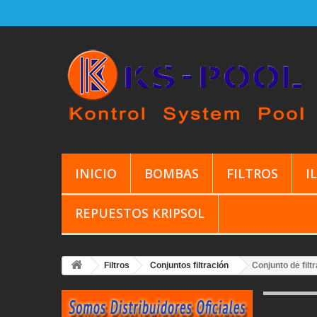
INICIO
BOMBAS
FILTROS
I
REPUESTOS KRIPSOL
Filtros
Conjuntos filtración
Conjunto de filt