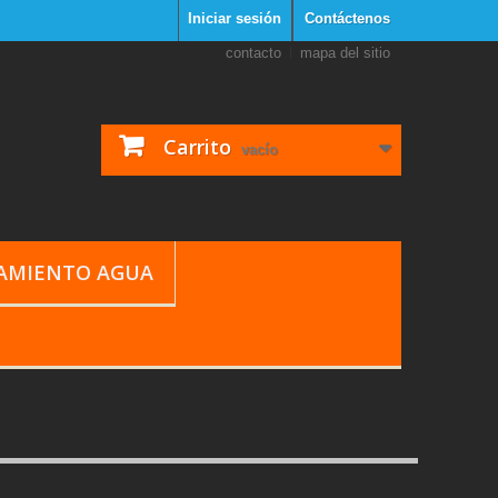
Iniciar sesión
Contáctenos
contacto
mapa del sitio
Carrito
vacío
TAMIENTO AGUA