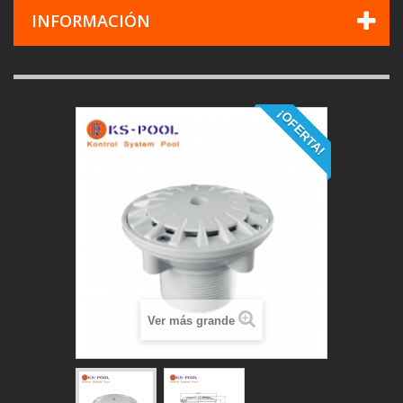
INFORMACIÓN
¡OFERTA!
Ver más grande