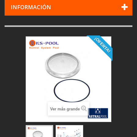
INFORMACIÓN
¡OFERTA!
Ver más grande