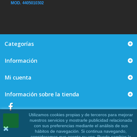
MOD.
4405010302
Categorías
Información
Mi cuenta
Información sobre la tienda
Utilizamos cookies propias y de terceros para mejorar
nuestros servicios y mostrarle publicidad relacionada
con sus preferencias mediante el análisis de sus
hábitos de navegación. Si continua navegando,
consideramos que acepta su uso. Puede cambiar la