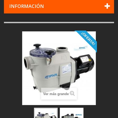
INFORMACIÓN
¡OFERTA!
Ver más grande