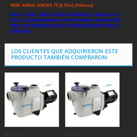
MOD. KORAL KSE/KS 75 (0,75cv)
(Trifasica)
NOTA: TIENE COMO OPCION COMPRAR EL MODELO KS
EVO, LA ENCONTRARA EN OTRO ANUNCIO EN NUESTRA
WEB (VER INFORMACION DE COMPATIBILIDAD PARA EL
MONTAJE).
LOS CLIENTES QUE ADQUIRIERON ESTE
PRODUCTO TAMBIÉN COMPRARON:
Bomba...
Bomba...