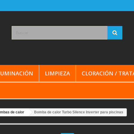
LUMINACIÓN
LIMPIEZA
CLORACIÓN / TRA
mbas de calor
Bomba de calor Turbo Silence Inverter para piscinas