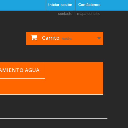
Iniciar sesión
Contáctenos
contacto
mapa del sitio
Carrito
vacío
TAMIENTO AGUA