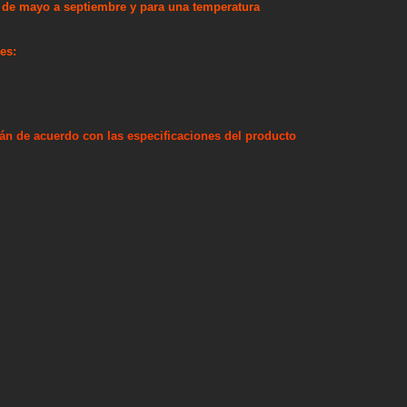
n de
mayo a septiembre y para una temperatura
es:
rán
de acuerdo
con las especificaciones
del
producto