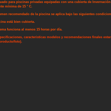
uado para piscinas privadas equipadas con una cubierta de Invernació
te mínima de 15 ° C.
umen recomendado de la piscina se aplica bajo las siguientes condicion
cina está bien cubierta.
tema funciona al menos 15 horas por día.
pecificaciones, caracteristicas modelos y recomendaciones finales esta
 producto/foto).