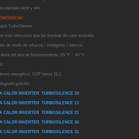
ra pantalla táctil y wifi.
teristicas:
ogía TurboSilence.
es más silencioso que las bombas de calor estándar.
ón de modo de refuerzo / inteligente / silencio.
atura del aire de funcionamiento -15 ℃ ~ 43 ℃.
32.
ahorro energético, COP hasta 16,1.
ntegrado gratuito.
 CALOR INVERTER TURBOSILENCE 10
 CALOR INVERTER TURBOSILENCE 13
 CALOR INVERTER TURBOSILENCE 21
 CALOR INVERTER TURBOSILENCE 26
 CALOR INVERTER TURBOSILENCE 32