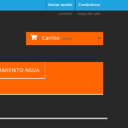
Iniciar sesión
Contáctenos
contacto
mapa del sitio
Carrito
vacío
TAMIENTO AGUA