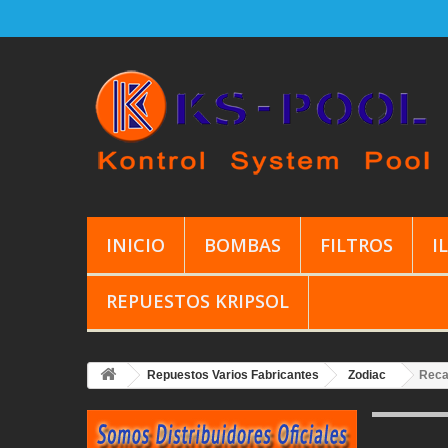
INICIO
BOMBAS
FILTROS
I
REPUESTOS KRIPSOL
Repuestos Varios Fabricantes
Zodiac
Reca