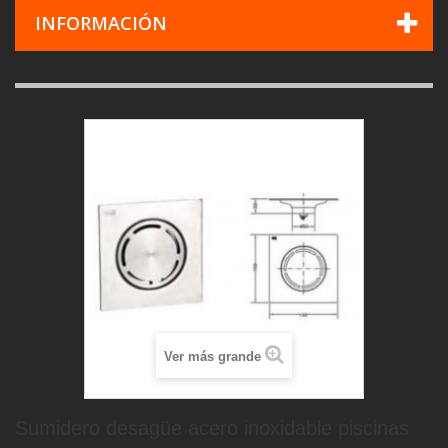
INFORMACIÓN
Ver más grande
Sumidero desagüe acero inoxidable piscinas