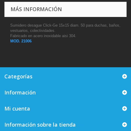
MÁS INFORMACIÓN
Sumidero desague Click-Ge 15x15 diam. 50 para duchas, baños,
vestuarios, colectividades.
Fabricado en acero inoxidable aisi 304.
MOD. 21006
Categorías
Información
Mi cuenta
Información sobre la tienda