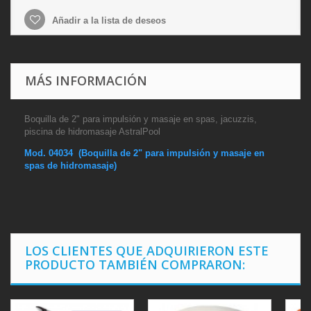
Añadir a la lista de deseos
MÁS INFORMACIÓN
Boquilla de 2" para impulsión y masaje en spas, jacuzzis,
piscina de hidromasaje AstralPool
Mod. 04034 (Boquilla de 2" para impulsión y masaje en
spas de hidromasaje)
LOS CLIENTES QUE ADQUIRIERON ESTE
PRODUCTO TAMBIÉN COMPRARON: