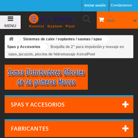
Iniciar sesión
Contáctenos
vacío
MENU
Sistemas de calor / soplantes / saunas / spas
Spas y Accesorios
Boquilla de 2" para impulsión y masaje en
spas, jacuzzis, piscina de hidromasaje AstralPool
SPAS Y ACCESORIOS
FABRICANTES